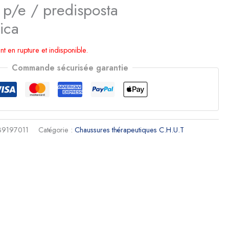
 p/e / predisposta
ica
nt en rupture et indisponible.
Commande sécurisée garantie
39197011
Catégorie :
Chaussures thérapeutiques C.H.U.T