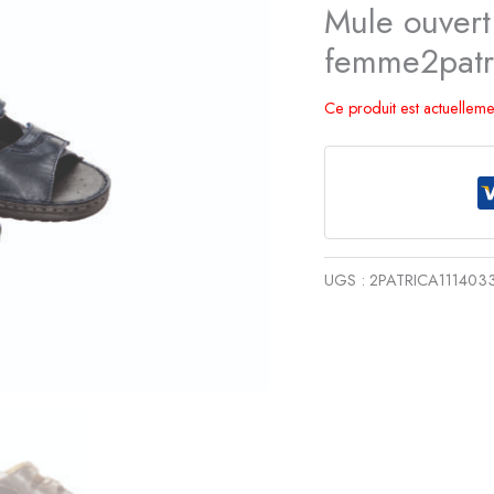
Mule ouvert
femme2patr
Ce produit est actuelleme
UGS :
2PATRICA111403