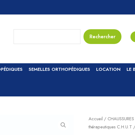
Rechercher
Rechercher
PÉDIQUES
SEMELLES ORTHOPÉDIQUES
LOCATION
LE 
Accueil
/
CHAUSSURES
thérapeutiques C.H.U.T
/