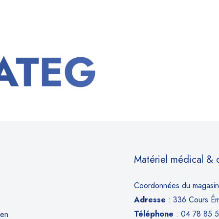
Matériel médical &
Coordonnées du magasin
Adresse
: 336 Cours Émi
Téléphone
: 04 78 85 
ien