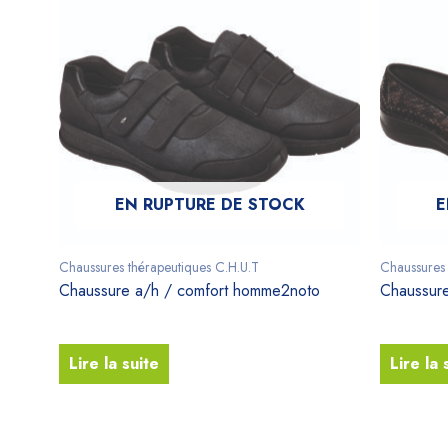
EN RUPTURE DE STOCK
E
Chaussures thérapeutiques C.H.U.T
Chaussures 
Chaussure a/h / comfort homme2noto
Chaussure
Lire la suite
Lire la 