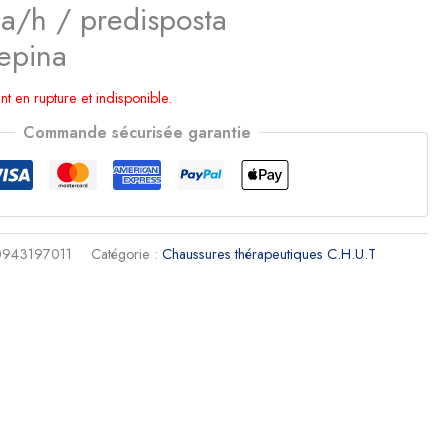
a/h / predisposta
epina
nt en rupture et indisponible.
Commande sécurisée garantie
943197011
Catégorie :
Chaussures thérapeutiques C.H.U.T