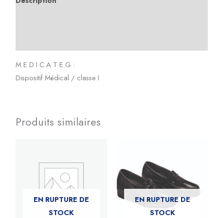
Description
Informations complémentaires
Avis (0)
M E D I C A T E G :
Dispositif Médical / classe I
Produits similaires
EN RUPTURE DE
EN RUPTURE DE
STOCK
STOCK