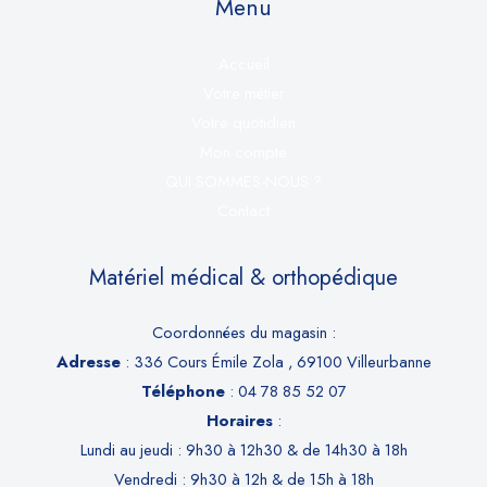
Menu
Accueil
Votre métier
Votre quotidien
Mon compte
QUI SOMMES-NOUS ?
Contact
Matériel médical & orthopédique
Coordonnées du magasin :
Adresse
: 336 Cours Émile Zola , 69100 Villeurbanne
Téléphone
: 04 78 85 52 07
Horaires
:
Lundi au jeudi : 9h30 à 12h30 & de 14h30 à 18h
Vendredi : 9h30 à 12h & de 15h à 18h