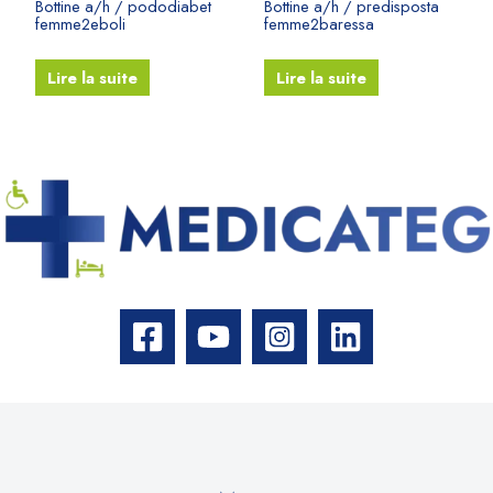
Bottine a/h / pododiabet
Bottine a/h / predisposta
femme2eboli
femme2baressa
Lire la suite
Lire la suite