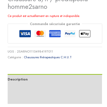
homme2sarno
Ce produit est actuellement en rupture et indisponible.
Commande sécurisée garantie
UGS :
2SARNO11154984197011
Catégorie :
Chaussures thérapeutiques C.H.U.T
Description
Informations complémentaires
Avis (0)