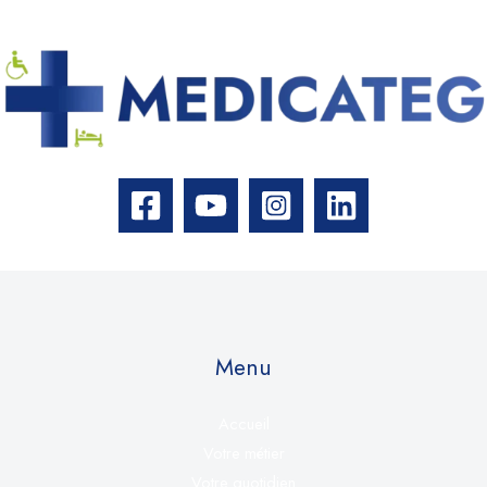
Menu
Accueil
Votre métier
Votre quotidien