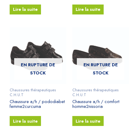
Lire la suite
Lire la suite
EN RUPTURE DE
EN RUPTURE DE
STOCK
STOCK
Chaussures thérapeutiques
Chaussures thérapeutiques
C.H.U.T
C.H.U.T
Chaussure a/h / pododiabet
Chaussure a/h / comfort
femme2curcuma
homme2nissoria
Lire la suite
Lire la suite