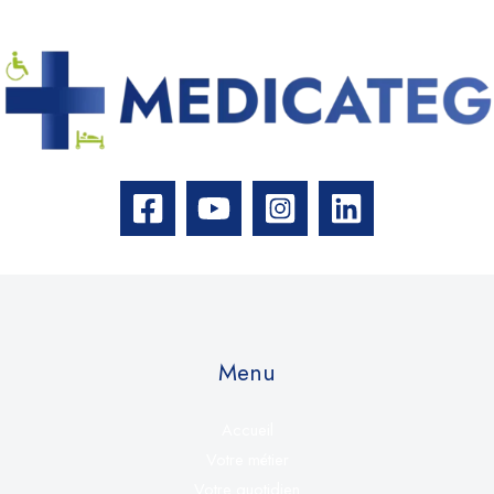
Menu
Accueil
Votre métier
Votre quotidien