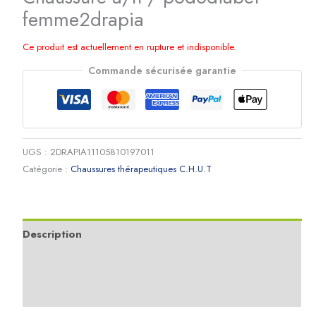
femme2drapia
Ce produit est actuellement en rupture et indisponible.
Commande sécurisée garantie
UGS :
2DRAPIA11105810197011
Catégorie :
Chaussures thérapeutiques C.H.U.T
Description
Informations complémentaires
Avis (0)