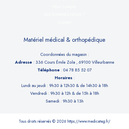
Mon compte
QUI SOMMES-NOUS ?
Contact
Matériel médical & orthopédique
Coordonnées du magasin :
Adresse
: 336 Cours Émile Zola , 69100 Villeurbanne
Téléphone
: 04 78 85 52 07
Horaires
:
Lundi au jeudi : 9h30 à 12h30 & de 14h30 à 18h
Vendredi : 9h30 à 12h & de 15h à 18h
Samedi : 9h30 à 13h
Tous droits réservés © 2026 https://www.medicateg.fr/