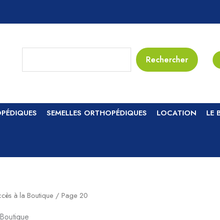
Rechercher
Rechercher
PÉDIQUES
SEMELLES ORTHOPÉDIQUES
LOCATION
LE 
cès à la Boutique
/ Page 20
 Boutique