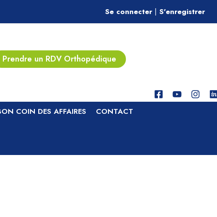
Se connecter
|
S'enregistrer
Prendre un RDV Orthopédique
BON COIN DES AFFAIRES
CONTACT